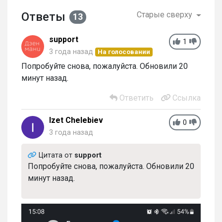
Ответы
Старые сверху
13
support
1
3 года назад
На голосовании
Попробуйте снова, пожалуйста. Обновили 20
минут назад.
Ответить
Ссылка
Izet Chelebiev
0
3 года назад
Цитата от
support
Попробуйте снова, пожалуйста. Обновили 20
минут назад.