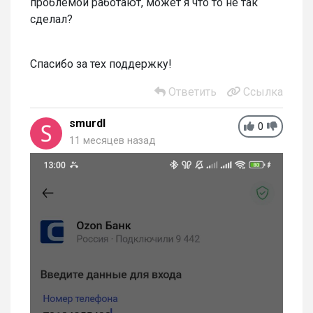
проблемой работают, может я что то не так
сделал?
Спасибо за тех поддержку!
Ответить
Ссылка
smurdl
0
11 месяцев назад