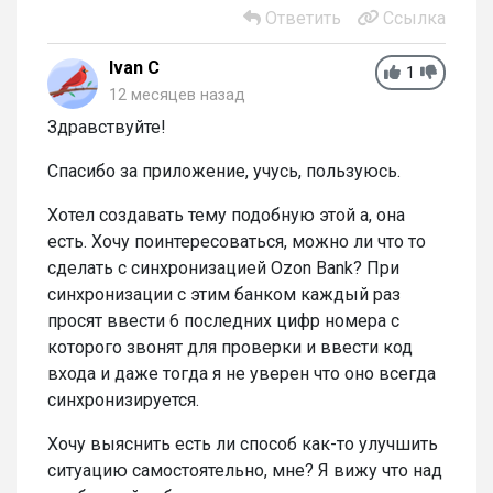
Ответить
Ссылка
Ivan C
1
12 месяцев назад
Здравствуйте!
Спасибо за приложение, учусь, пользуюсь.
Хотел создавать тему подобную этой а, она
есть. Хочу поинтересоваться, можно ли что то
сделать с синхронизацией Ozon Bank? При
синхронизации с этим банком каждый раз
просят ввести 6 последних цифр номера с
которого звонят для проверки и ввести код
входа и даже тогда я не уверен что оно всегда
синхронизируется.
Хочу выяснить есть ли способ как-то улучшить
ситуацию самостоятельно, мне? Я вижу что над