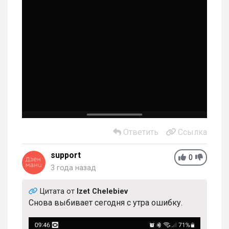
Ответить
Ссылка
support
0
3 года назад
Цитата от
Izet Chelebiev
Снова выбивает сегодня с утра ошибку.