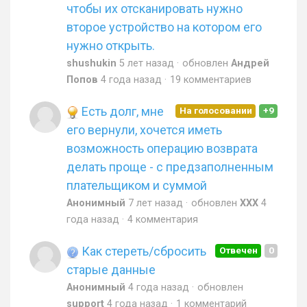
чтобы их отсканировать нужно
второе устройство на котором его
нужно открыть.
shushukin
5 лет назад
обновлен
Андрей
Попов
4 года назад
19 комментариев
Есть долг, мне
На голосовании
+9
его вернули, хочется иметь
возможность операцию возврата
делать проще - с предзаполненным
плательщиком и суммой
Анонимный
7 лет назад
обновлен
XXX
4
года назад
4 комментария
Как стереть/сбросить
Отвечен
0
старые данные
Анонимный
4 года назад
обновлен
support
4 года назад
1 комментарий