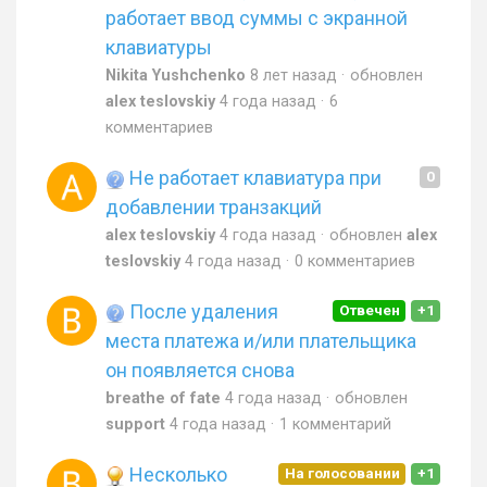
работает ввод суммы с экранной
клавиатуры
Nikita Yushchenko
8 лет назад
обновлен
alex teslovskiy
4 года назад
6
комментариев
Не работает клавиатура при
0
добавлении транзакций
alex teslovskiy
4 года назад
обновлен
alex
teslovskiy
4 года назад
0 комментариев
После удаления
Отвечен
+1
места платежа и/или плательщика
он появляется снова
breathe of fate
4 года назад
обновлен
support
4 года назад
1 комментарий
Несколько
На голосовании
+1