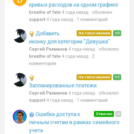
кривых расходов на одном графике
breathe of fate
4 года назад
обновлен
support
4 года назад
1 комментарий
Добавить
На голосовании
+3
иконку для категории "Девушка"
Сергей Рахманов
4 года назад
обновлен
breathe of fate
4 года назад
2
комментария
На голосовании
+1
Запланированные платежи
Сергей Рахманов
4 года назад
обновлен
support
4 года назад
1 комментарий
Ошибка доступа к
Отвечен
0
личным счетам в рамках семейного
учета