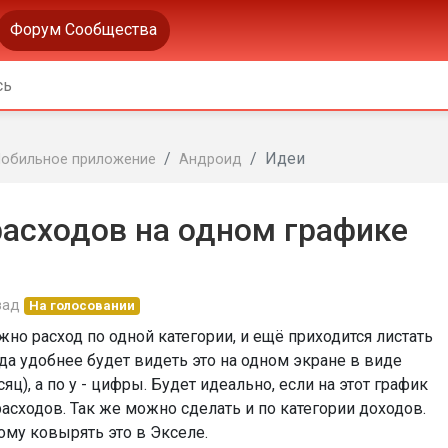
Форум Сообщества
Идеи
обильное приложение
Андроид
расходов на одном графике
зад
На голосовании
но расход по одной категории, и ещё приходится листать
уда удобнее будет видеть это на одном экране в виде
сяц), а по у - цифры. Будет идеально, если на этот график
асходов. Так же можно сделать и по категории доходов.
ому ковырять это в Экселе.