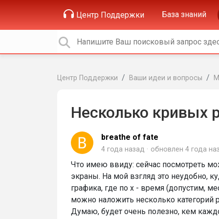
База знаний
Центр Поддержки
Центр Поддержки
Ваши идеи и вопросы
М
Несколько кривых 
breathe of fate
4 года назад
обновлен
4 года на
Что имею ввиду: сейчас посмотреть мож
экраны. На мой взгляд это неудобно, к
графика, где по х - время (допустим, ме
можно наложить несколько категорий р
Думаю, будет очень полезно, кем кажд