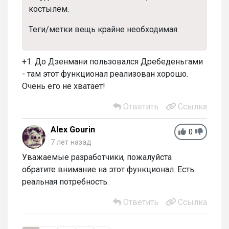
костылём.
Теги/метки вещь крайне необходимая
+1. До Дзенмани пользовался Дребеденьгами
- там этот функционал реализован хорошо.
Очень его не хватает!
Ответить
Ссылка
Alex Gourin
0
7 лет назад
Уважаемые разработчики, пожалуйста
обратите внимание на этот функционал. Есть
реальная потребность.
Ответить
Ссылка