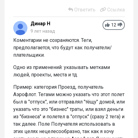
Ответить
Ссылка
Динар Н
12
9 лет назад
Коментарии не сохраняются. Теги,
предполагается, что будут как получатели/
плательщики.
Одно из применений: указывать метками
людей, проекты, места и тд.
Пример: категория Проезд, получатель
Аэрофлот. Тегами можно указать что этот полет
был в "отпуск", или отправлял "тёщу" домой, или
указать что это "бизнес" траты, или взял деньги
из "бизнеса" и полетел в "отпуск" (сразу 2 тега) и
так далее. Поле Получателя использовать в
этих целях нецелесообразно, так как я хочу