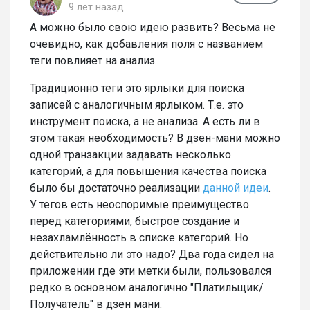
9 лет назад
А можно было свою идею развить? Весьма не
очевидно, как добавления поля с названием
теги повлияет на анализ.
Традиционно теги это ярлыки для поиска
записей с аналогичным ярлыком. Т.е. это
инструмент поиска, а не анализа. А есть ли в
этом такая необходимость? В дзен-мани можно
одной транзакции задавать несколько
категорий, а для повышения качества поиска
было бы достаточно реализации
данной идеи
.
У тегов есть неоспоримые преимущество
перед категориями, быстрое создание и
незахламлённость в списке категорий. Но
действительно ли это надо? Два года сидел на
приложении где эти метки были, пользовался
редко в основном аналогично "Платильщик/
Получатель" в дзен мани.