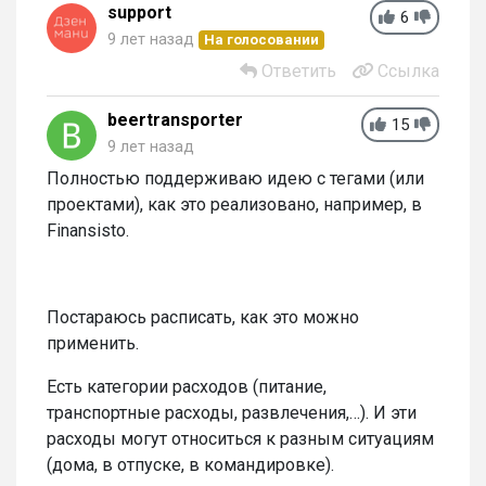
support
6
9 лет назад
На голосовании
Ответить
Ссылка
beertransporter
15
9 лет назад
Полностью поддерживаю идею с тегами (или
проектами), как это реализовано, например, в
Finansisto.
Постараюсь расписать, как это можно
применить.
Есть категории расходов (питание,
транспортные расходы, развлечения,…). И эти
расходы могут относиться к разным ситуациям
(дома, в отпуске, в командировке).