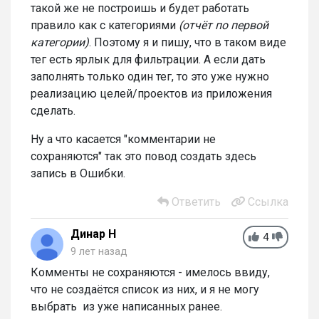
такой же не построишь и будет работать
правило как с категориями
(отчёт по первой
категории)
. Поэтому я и пишу, что в таком виде
тег есть ярлык для фильтрации. А если дать
заполнять только один тег, то это уже нужно
реализацию целей/проектов из приложения
сделать.
Ну а что касается "комментарии не
сохраняются" так это повод создать здесь
запись в Ошибки.
Ответить
Ссылка
Динар Н
4
9 лет назад
Комменты не сохраняются - имелось ввиду,
что не создаётся список из них, и я не могу
выбрать из уже написанных ранее.