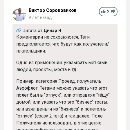
Виктор Сороковиков
2
9 лет назад
Цитата от
Динар Н
Коментарии не сохраняются. Теги,
предполагается, что будут как получатели/
плательщики.
Одно из применений: указывать метками
людей, проекты, места и тд.
Пример: категория Проезд, получатель
Аэрофлот. Тегами можно указать что этот
полет был в "отпуск", или отправлял "тёщу"
домой, или указать что это "бизнес" траты,
или взял деньги из "бизнеса" и полетел в
"отпуск" (сразу 2 тега) и так далее. Поле
Получателя использовать в этих целях
нецелесообразно, так как я хочу знать