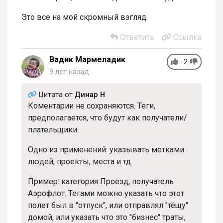
Это все на мой скромный взгляд.
Ответить
Ссылка
Вадик Мармеладик
-2
9 лет назад
Цитата от
Динар Н
Коментарии не сохраняются. Теги,
предполагается, что будут как получатели/
плательщики.
Одно из применений: указывать метками
людей, проекты, места и тд.
Пример: категория Проезд, получатель
Аэрофлот. Тегами можно указать что этот
полет был в "отпуск", или отправлял "тёщу"
домой, или указать что это "бизнес" траты,