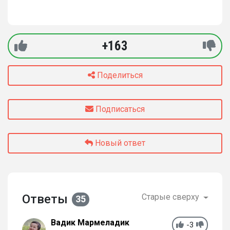
+163
Поделиться
Подписаться
Новый ответ
Ответы
Старые сверху
35
Вадик Мармеладик
-3