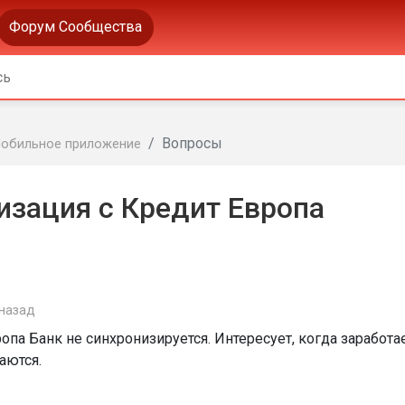
Форум Сообщества
Вопросы
обильное приложение
изация с Кредит Европа
 назад
опа Банк не синхронизируется. Интересует, когда заработа
аются.