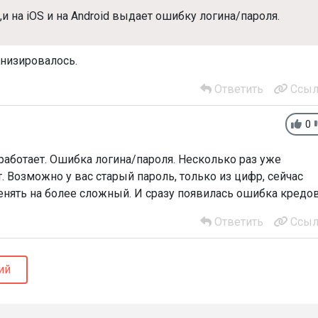
и на iOS и на Android выдает ошибку логина/пароля.
онизировалось.
Ответить
Ссыл
0
 работает. Ошибка логина/пароля. Несколько раз уже
. Возможно у вас старый пароль, только из цифр, сейчас
нять на более сложный. И сразу появилась ошибка кредов
Ответить
Ссыл
ий