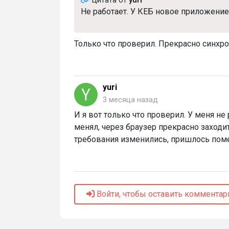
Цитата от
yuri
Не работает. У КЕБ новое приложение,
Только что проверил. Прекрасно синхр
yuri
3 месяца назад
И я вот только что проверил. У меня не
менял, через браузер прекрасно заходит
требования изменились, пришлось поме
Войти, чтобы оставить комментар