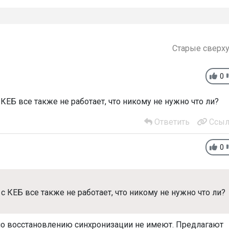
Старые сверх
0
КЕБ все также не работает, что никому не нужно что ли?
Ответить
Ссыл
0
с КЕБ все также не работает, что никому не нужно что ли?
в по восстановлению синхронизации не имеют. Предлагают