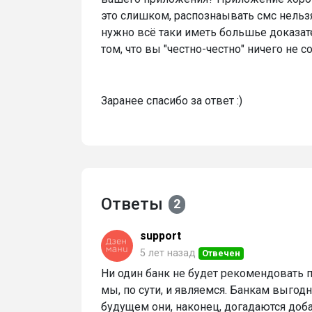
это слишком, распознаывать смс нельзя
нужно всё таки иметь большье доказат
том, что вы "честно-честно" ничего не 
Заранее спасибо за ответ :)
Ответы
2
support
5 лет назад
Отвечен
Ни один банк не будет рекомендовать
мы, по сути, и являемся. Банкам выгодн
будущем они, наконец, догадаются доб