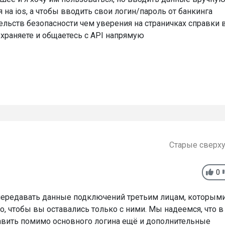
 на ios, а чтобы вводить свои логин/пароль от банкинга
ельств безопасности чем уверения на страничках справки 
сохраняете и общаетесь с API напрямую
Старые сверх
0
 передавать данные подключений третьим лицам, которым
о, чтобы вы оставались только с ними. Мы надеемся, что в
авить помимо основного логина ещё и дополнительные