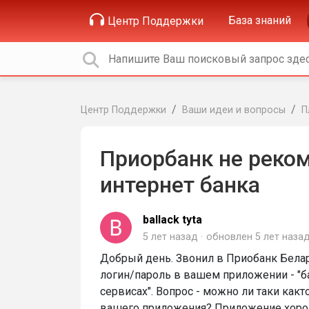
База знаний
Центр Поддержки
Центр Поддержки
Ваши идеи и вопросы
П
Приорбанк не реко
интернет банка
ballack tyta
5 лет назад
обновлен
5 лет наза
Добрый день. Звонил в Приобанк Белару
логин/пароль в вашем приложении - "б
сервисах". Вопрос - можно ли таки как
вашего приложения? Приложение хорош