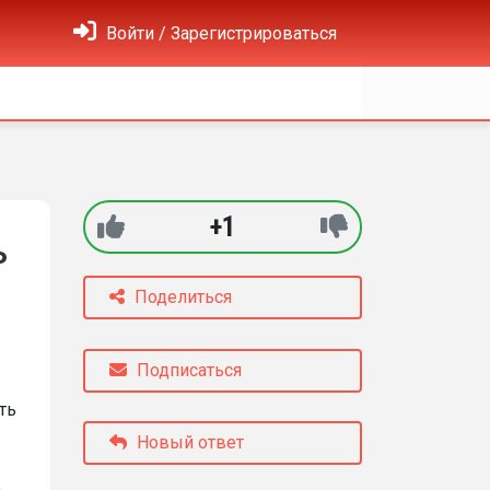
Войти / Зарегистрироваться
+1
ь
Поделиться
Подписаться
ть
Новый ответ
ю