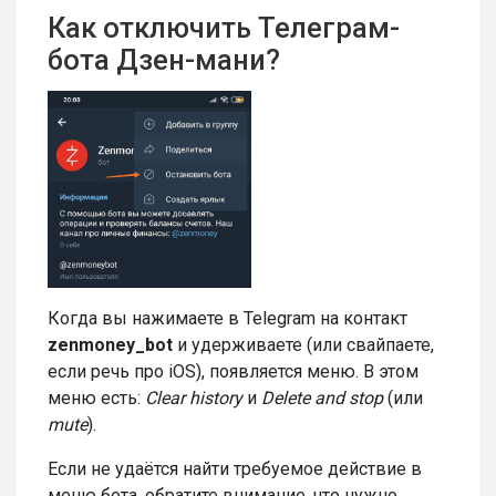
Как отключить Телеграм-
бота Дзен-мани?
Когда вы нажимаете в Telegram на контакт
zenmoney_bot
и удерживаете (или свайпаете,
если речь про iOS), появляется меню. В этом
меню есть:
Clear history
и
Delete and stop
(или
mute
).
Если не удаётся найти требуемое действие в
меню бота, обратите внимание, что нужно