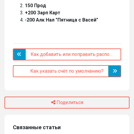
150 Прод
+200 Зарп Карт
-200 Алк Нал "Пятница с Васей"
Как добавить или поправить распознавание СМС?
Как указать счёт по умолчанию?
Поделиться
Связанные статьи