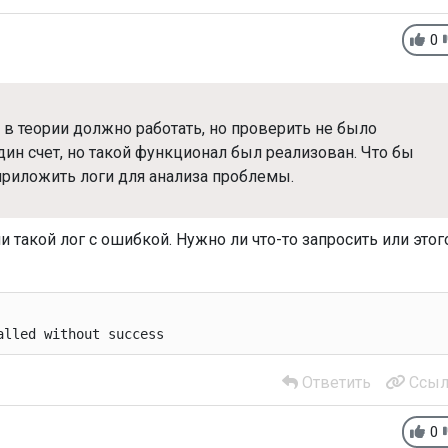
0
в теории должно работать, но проверить не было
дин счет, но такой функционал был реализован. Что бы
 приложить логи для анализа проблемы.
и такой лог с ошибкой. Нужно ли что-то запросить или этог
alled without success
Ответить
Ссыл
0