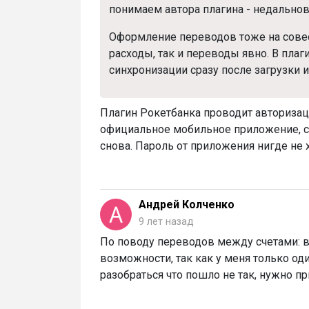
понимаем автора плагина - недальнов
Оформление переводов тоже на совес
расходы, так и переводы явно. В плаг
синхронизации сразу после загрузки 
Плагин Рокетбанка проводит авторизаци
официальное мобильное приложение, се
снова. Пароль от приложения нигде не 
Андрей Колченко
9 лет назад
По поводу переводов между счетами: в
возможности, так как у меня только од
разобраться что пошло не так, нужно п