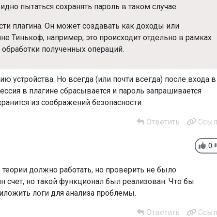
идно пытаться сохранять пароль в таком случае.
ти плагина. Он может создавать как доходы или
ине Тинькоф, например, это происходит отдельно в рамках
и обработки полученных операций.
ю устройства. Но всегда (или почти всегда) после входа в
ссия в плагине сбрасывается и пароль запрашивается
хранится из соображений безопасности.
Ответить
Ссыл
0
 теории должно работать, но проверить не было
ин счет, но такой функционал был реализован. Что бы
риложить логи для анализа проблемы.
Ответить
Ссыл