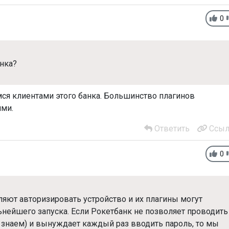
0
нка?
мся клиентами этого банка. Большинство плагинов
ями.
Ответить
Ссыл
0
яют авторизировать устройство и их плагины могут
ьнейшего запуска. Если Рокетбанк не позволяет проводить
 знаем) и вынуждает каждый раз вводить пароль, то мы