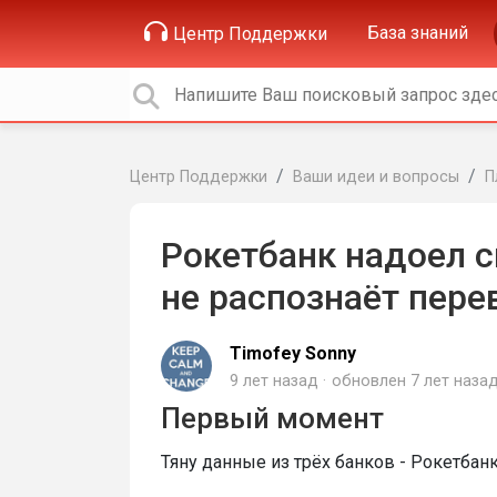
База знаний
Центр Поддержки
Центр Поддержки
Ваши идеи и вопросы
П
Рокетбанк надоел с
не распознаёт пер
Timofey Sonny
9 лет назад
обновлен
7 лет наза
Первый момент
Тяну данные из трёх банков - Рокетбан