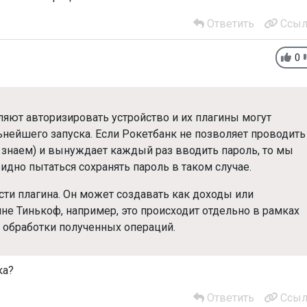
Ответить
Ссыл
0
яют авторизировать устройство и их плагины могут
ьнейшего запуска. Если Рокетбанк не позволяет проводить
 знаем) и вынуждает каждый раз вводить пароль, то мы
идно пытаться сохранять пароль в таком случае.
ти плагина. Он может создавать как доходы или
ине Тинькоф, например, это происходит отдельно в рамках
и обработки полученных операций.
ка?
Ответить
Ссыл