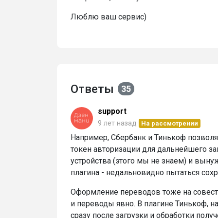
Люблю ваш сервис)
Ответы
35
support
9 лет назад
На рассмотрении
Например, Сбербанк и Тинькоф позволя
токен авторизации для дальнейшего за
устройства (этого мы не знаем) и вын
плагина - недальновидно пытаться сохр
Оформление переводов тоже на совести
и переводы явно. В плагине Тинькоф, н
сразу после загрузки и обработки полу