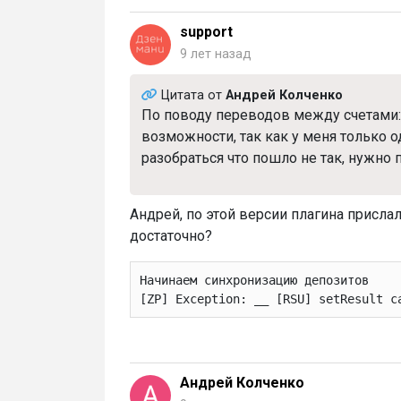
support
9 лет назад
Цитата от
Андрей Колченко
По поводу переводов между счетами: 
возможности, так как у меня только о
разобраться что пошло не так, нужно
Андрей, по этой версии плагина прислал
достаточно?
Начинаем синхронизацию депозитов
[ZP] Exception: __ [RSU] setResult c
Андрей Колченко