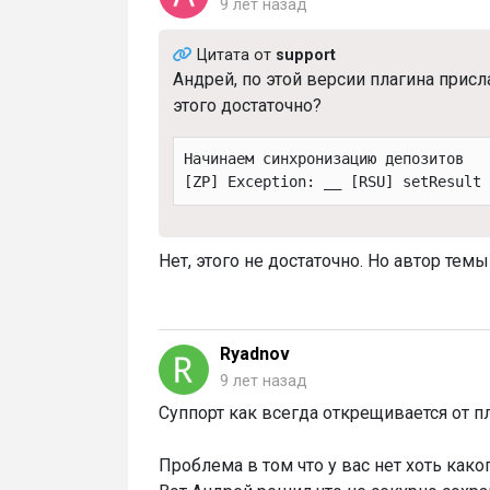
9 лет назад
Цитата от
support
Андрей, по этой версии плагина присл
этого достаточно?
Начинаем синхронизацию депозитов
[ZP] Exception: __ [RSU] setResult
Нет, этого не достаточно. Но автор тем
Ryadnov
9 лет назад
Суппорт как всегда открещивается от пл
Проблема в том что у вас нет хоть како