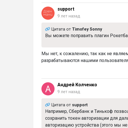
support
9 лет назад
Цитата от
Timofey Sonny
Вы можете поправить плагин Рокетба
Мы нет, к сожалению, так как не являе
разрабатываются нашими пользовател
Андрей Колченко
9 лет назад
Цитата от
support
Например, Сбербанк и Тинькоф позвол
сохранить токен авторизации для дал
авторизацию устройства (этого мы не