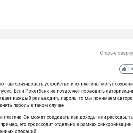
Старые сверх
1
ют авторизировать устройство и их плагины могут сохрани
пуска. Если Рокетбанк не позволяет проводить авторизац
уждает каждый раз вводить пароль, то мы понимаем автора
анять пароль в таком случае.
 плагина. Он может создавать как доходы или расходы, та
апример, это происходит отдельно в рамках синхронизации
ченных операций.