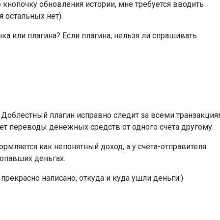
 кнопочку обновления истории, мне требуется вводить
я остальных нет).
нка или плагина? Если плагина, нельзя ли спрашивать
. Доблестный плагин исправно следит за всеми транзакци
яет переводы денежных средств от одного счёта другому.
ормляется как непонятный доход, а у счёта-отправителя
опавших деньгах.
прекрасно написано, откуда и куда ушли деньги:)