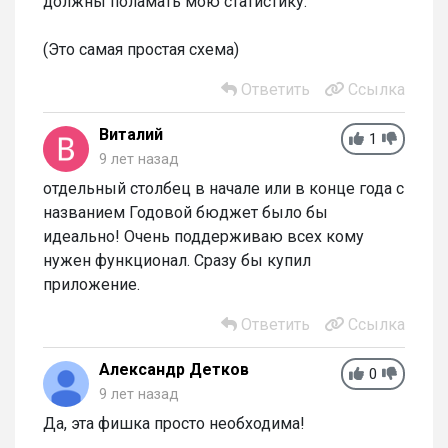
должны поламать мою статистику.
(Это самая простая схема)
Ответить
Ссылка
Виталий
1
9 лет назад
отдельный столбец в начале или в конце года с
названием Годовой бюджет было бы
идеально! Очень поддерживаю всех кому
нужен функционал. Сразу бы купил
приложение.
Ответить
Ссылка
Александр Детков
0
9 лет назад
Да, эта фишка просто необходима!