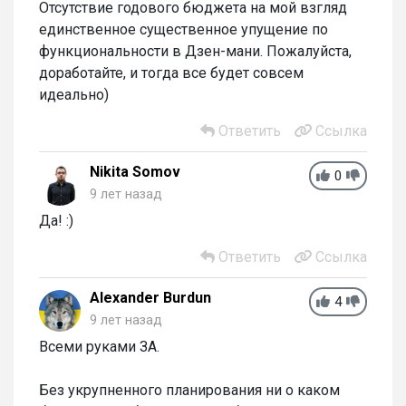
Отсутствие годового бюджета на мой взгляд
единственное существенное упущение по
функциональности в Дзен-мани. Пожалуйста,
доработайте, и тогда все будет совсем
идеально)
Ответить
Ссылка
Nikita Somov
0
9 лет назад
Да! :)
Ответить
Ссылка
Alexander Burdun
4
9 лет назад
Всеми руками ЗА.
Без укрупненного планирования ни о каком