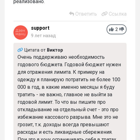
реализовано.
Ответить
Ссылка
support
2
9 лет назад
Цитата от
Виктор
Очень поддерживаю необходимость
годового бюджета. Годовой бюджет нужен
для отражения лимита. К примеру на
одежду я планирую потратить не более 100
000 в год, в какие именно месяцы я буду
тратить - не важно, главное не выйти за
годовой лимит. То что вы пишите про
откладывание на отдельный счет - это про
избежание кассового разрыва. Мне это не
грозит, т.к. доходы всегда превышают
расходы и есть ликвидные сбережения.
При это я хочу ограничивать себя в тратах