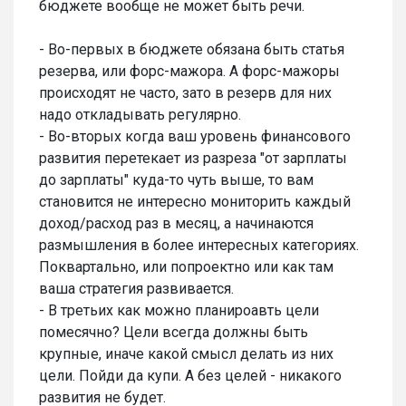
бюджете вообще не может быть речи.
- Во-первых в бюджете обязана быть статья
резерва, или форс-мажора. А форс-мажоры
происходят не часто, зато в резерв для них
надо откладывать регулярно.
- Во-вторых когда ваш уровень финансового
развития перетекает из разреза "от зарплаты
до зарплаты" куда-то чуть выше, то вам
становится не интересно мониторить каждый
доход/расход раз в месяц, а начинаются
размышления в более интересных категориях.
Поквартально, или попроектно или как там
ваша стратегия развивается.
- В третьих как можно планироавть цели
помесячно? Цели всегда должны быть
крупные, иначе какой смысл делать из них
цели. Пойди да купи. А без целей - никакого
развития не будет.