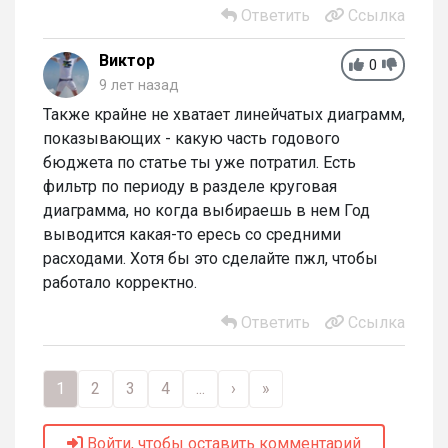
Ответить
Ссылка
Виктор
0
9 лет назад
Также крайне не хватает линейчатых диаграмм,
показывающих - какую часть годового
бюджета по статье ты уже потратил. Есть
фильтр по периоду в разделе круговая
диаграмма, но когда выбираешь в нем Год
выводится какая-то ересь со средними
расходами. Хотя бы это сделайте пжл, чтобы
работало корректно.
Ответить
Ссылка
1
2
3
4
...
›
»
Войти, чтобы оставить комментарий