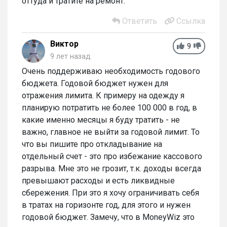
оттуда и тратите на ремонт.
Ответить
Ссылка
Виктор
9
9 лет назад
Очень поддерживаю необходимость годового
бюджета. Годовой бюджет нужен для
отражения лимита. К примеру на одежду я
планирую потратить не более 100 000 в год, в
какие именно месяцы я буду тратить - не
важно, главное не выйти за годовой лимит. То
что вы пишите про откладывание на
отдельный счет - это про избежание кассового
разрыва. Мне это не грозит, т.к. доходы всегда
превышают расходы и есть ликвидные
сбережения. При это я хочу ограничивать себя
в тратах на горизонте год, для этого и нужен
годовой бюджет. Замечу, что в MoneyWiz это