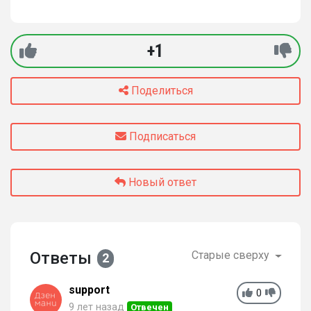
+1
Поделиться
Подписаться
Новый ответ
Ответы
Старые сверху
2
support
0
9 лет назад
Отвечен