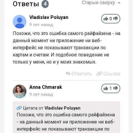
Ответы
Старые сверху
4
Vladislav Poluyan
0
9 лет назад
Похоже, что это ошибка самого райфайзена - на
данный момент ни приложение ни веб-
интерфейс не показывают транзакции по
картам и счетам. И подобное поведение не
только у меня, но и у моих знакомых.
Ответить
Ссылка
Anna Chmarak
1
9 лет назад
Цитата от
Vladislav Poluyan
Похоже, что это ошибка самого райфайзена
- на данный момент ни приложение ни веб-
интерфейс не показывают транзакции по