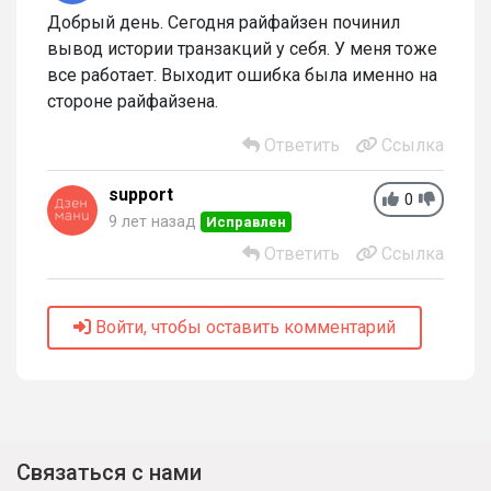
Добрый день. Сегодня райфайзен починил
вывод истории транзакций у себя. У меня тоже
все работает. Выходит ошибка была именно на
стороне райфайзена.
Ответить
Ссылка
support
0
9 лет назад
Исправлен
Ответить
Ссылка
Войти, чтобы оставить комментарий
Связаться с нами