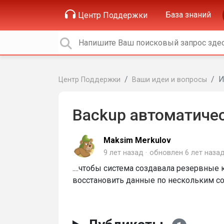
База знаний
Центр Поддержки
И
Центр Поддержки
Ваши идеи и вопросы
Backup автоматичес
Maksim Merkulov
9 лет назад
обновлен
6 лет наза
....чтобы система создавала резервны
восстановить данные по нескольким сос