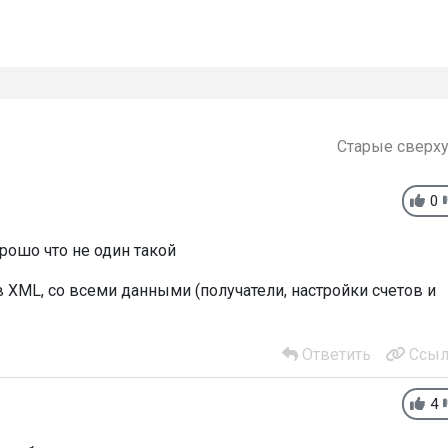
Старые сверх
0
рошо что не один такой
 XML, со всеми данными (получатели, настройки счетов и
Ответить
Ссыл
4