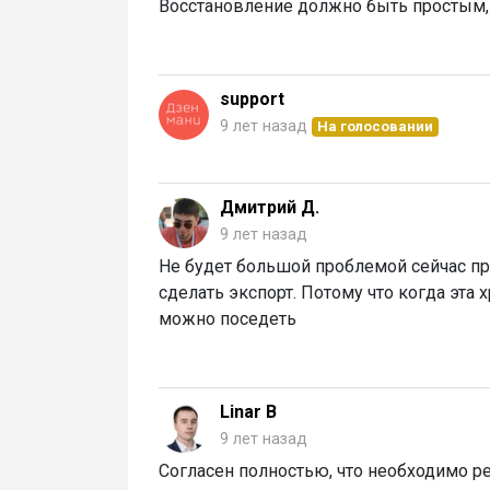
Восстановление должно быть простым,
support
9 лет назад
На голосовании
Дмитрий Д.
9 лет назад
Не будет большой проблемой сейчас пр
сделать экспорт. Потому что когда эта
можно поседеть
Linar B
9 лет назад
Согласен полностью, что необходимо р