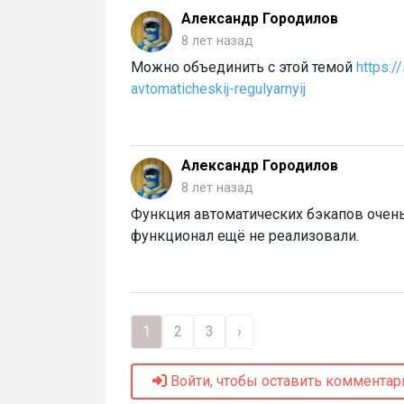
Александр Городилов
8 лет назад
Можно объединить с этой темой
https:
avtomaticheskij-regulyarnyij
Александр Городилов
8 лет назад
Функция автоматических бэкапов очень 
функционал ещё не реализовали.
1
2
3
›
Войти, чтобы оставить комментар