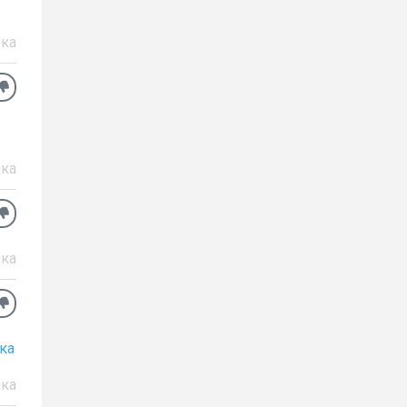
ка
ка
ка
ка
ка