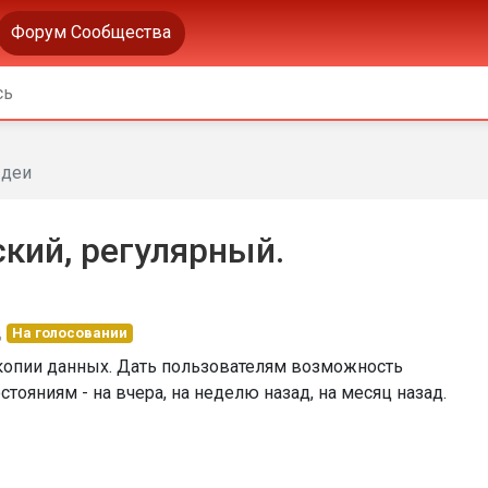
Форум Сообщества
деи
кий, регулярный.
д
На голосовании
е копии данных. Дать пользователям возможность
тояниям - на вчера, на неделю назад, на месяц назад.