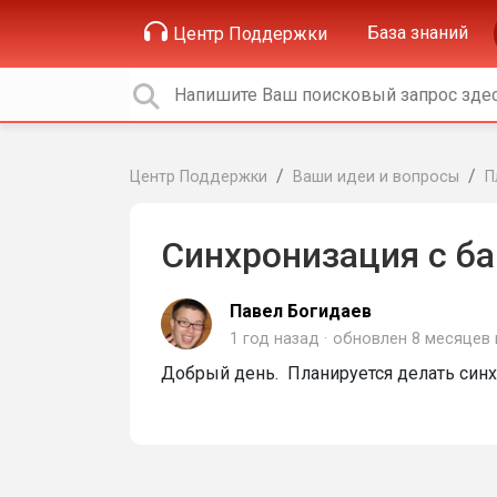
База знаний
Центр Поддержки
Центр Поддержки
Ваши идеи и вопросы
П
Синхронизация с б
Павел Богидаев
1 год назад
обновлен
8 месяцев
Добрый день. Планируется делать син