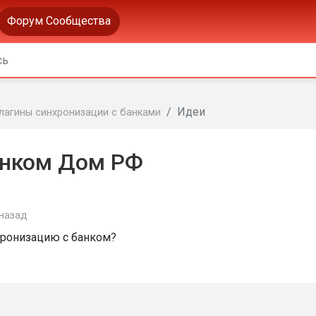
Форум Сообщества
Идеи
лагины синхронизации с банками
анком Дом РФ
 назад
хронизацию с банком?