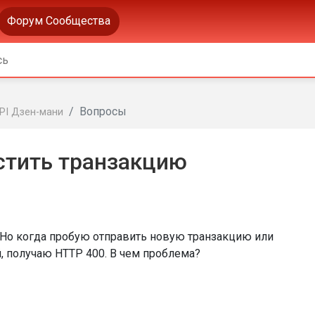
Форум Сообщества
Вопросы
PI Дзен-мани
стить транзакцию
 Но когда пробую отправить новую транзакцию или
 получаю HTTP 400. В чем проблема?