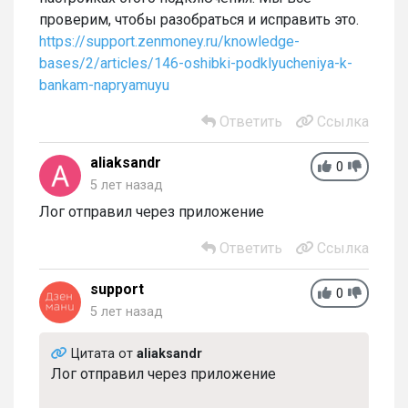
проверим, чтобы разобраться и исправить это.
https://support.zenmoney.ru/knowledge-
bases/2/articles/146-oshibki-podklyucheniya-k-
bankam-napryamuyu
Ответить
Ссылка
aliaksandr
0
5 лет назад
Лог отправил через приложение
Ответить
Ссылка
support
0
5 лет назад
Цитата от
aliaksandr
Лог отправил через приложение