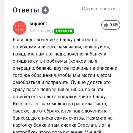
Ответы
Старые сверху
4
support
0
5 лет назад
Отвечен
Если подключение к банку работает с
ошибками или есть замечания, пожалуйста,
пришлите нам лог подключения к банку и
опишите суть проблемы (конкретные
операции, баланс, другие причины) в описании
того же обращения, чтобы мы могли в этом
разобраться и поправить. Лучше делать это
сразу после появления ошибки, пока эта
ошибка есть в логе подключения к банку.
Выслать лог нам можно из раздела Счета,
сверху, где отображаются подключения к
банкам, до списка самих счетов. Нажмите на
карточку банка и там кнопка Отослать лог в
настройках этого подключения. Мы всё