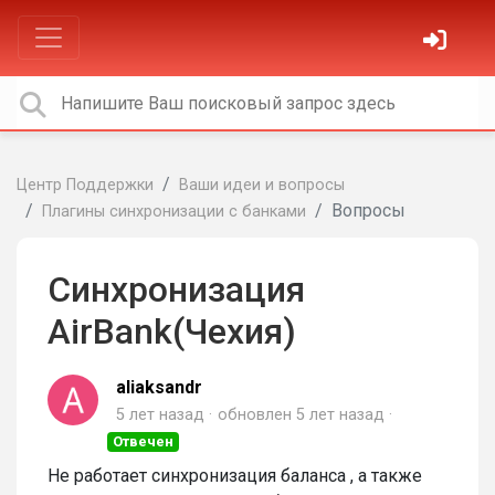
Центр Поддержки
Ваши идеи и вопросы
Вопросы
Плагины синхронизации с банками
Синхронизация
AirBank(Чехия)
aliaksandr
5 лет назад
обновлен
5 лет назад
Отвечен
Не работает синхронизация баланса , а также