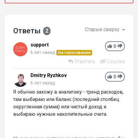
Ответы
Старые сверху
2
support
0
6 лет назад
На голосовании
Ответить
Ссылка
Dmitry Ryzhkov
0
6 лет назад
Я обычно захожу в аналитику - тренд расходов,
там выбираю или баланс (последний столбец
округленная сумма) или чистый доход и
выбираю нужные накопительные счета.