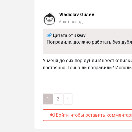
Vladislav Gusev
6 лет назад
Цитата от
skvav
Поправили, должно работать без дубл
У меня до сих пор дубли Инвесткопилки
постоянно. Точно ли поправили? Исполь
1
2
›
Войти, чтобы оставить комментар