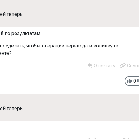
ей теперь.
й по результатам
то сделать, чтобы операции перевода в копилку по
енте?
Ответить
Ссыл
0
ей теперь.