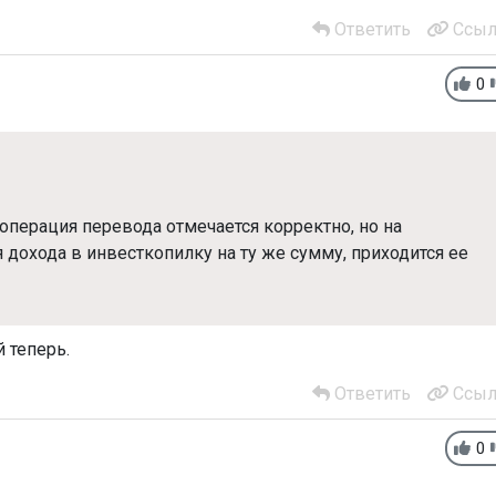
Ответить
Ссыл
0
операция перевода отмечается корректно, но на
дохода в инвесткопилку на ту же сумму, приходится ее
 теперь.
Ответить
Ссыл
0