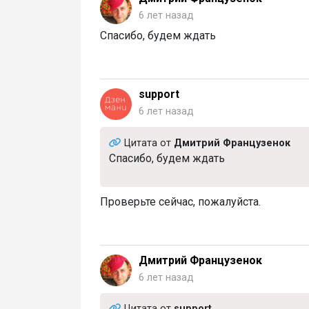
6 лет назад
Спасибо, будем ждать
support
6 лет назад
Цитата от
Дмитрий Французенок
Спасибо, будем ждать
Проверьте сейчас, пожалуйста.
Дмитрий Французенок
6 лет назад
Цитата от
support