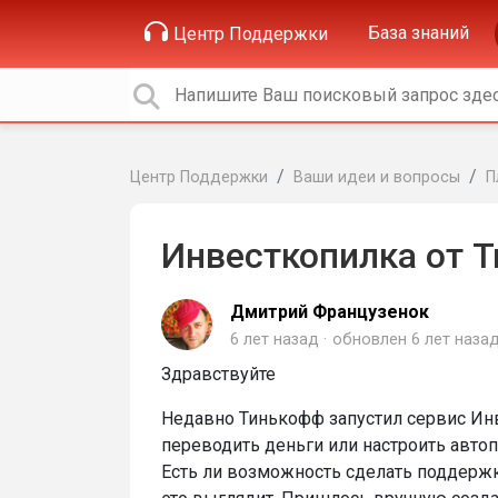
База знаний
Центр Поддержки
Центр Поддержки
Ваши идеи и вопросы
П
Инвесткопилка от 
Дмитрий Французенок
6 лет назад
обновлен
6 лет наза
Здравствуйте
Недавно Тинькофф запустил сервис Ин
переводить деньги или настроить автопо
Есть ли возможность сделать поддерж