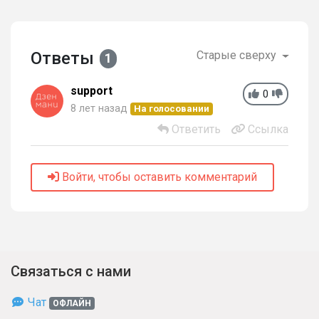
Ответы
Старые сверху
1
support
0
8 лет назад
На голосовании
Ответить
Ссылка
Войти, чтобы оставить комментарий
Связаться с нами
Чат
ОФЛАЙН