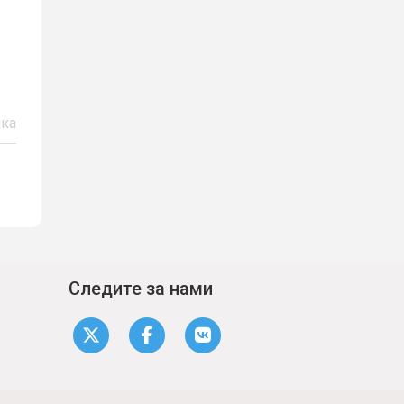
ка
Следите за нами