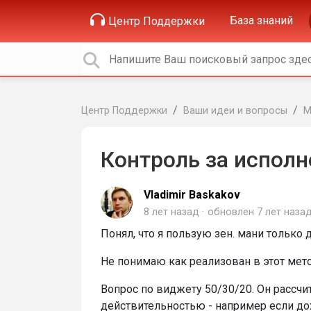
База знаний
Центр Поддержки
Центр Поддержки
Ваши идеи и вопросы
М
Контроль за испол
Vladimir Baskakov
8 лет назад
обновлен
7 лет наза
Понял, что я пользую зен. мани только 
Не понимаю как реализован в этот мет
Вопрос по виджету 50/30/20. Он рассчит
действительностью - например если д