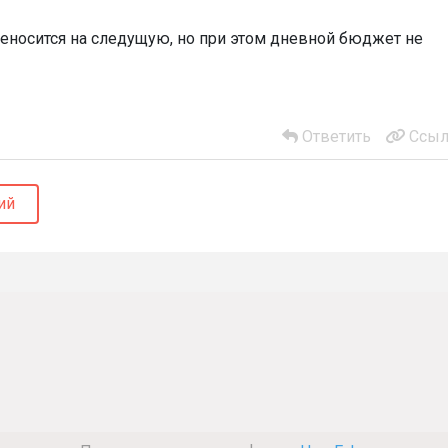
ереносится на следущую, но при этом дневной бюджет не
Ответить
Ссыл
ий