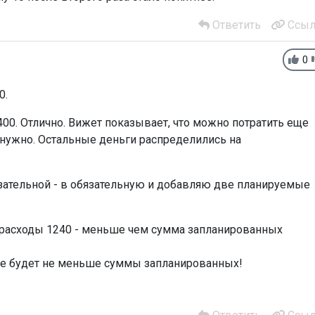
Ответить
Ссыл
0
0.
00. Отлично. Вижет показывает, что можно потратить еще
то нужно. Остальные деньги распределились на
зательной - в обязательную и добавляю две планируемые
е расходы 1240 - меньше чем сумма запланированных
ые будет не меньше суммы запланированных!