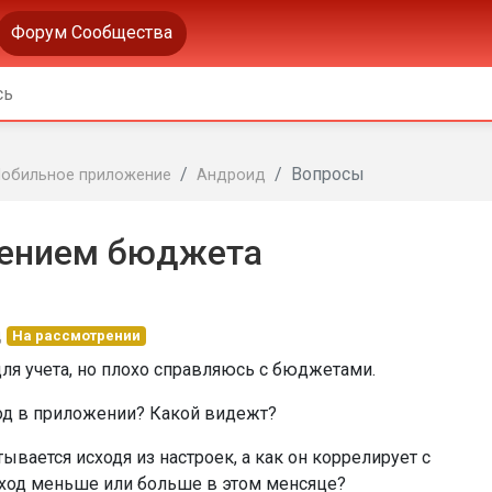
Форум Сообщества
Вопросы
обильное приложение
Андроид
нением бюджета
д
На рассмотрении
для учета, но плохо справляюсь с бюджетами.
од в приложении? Какой видежт?
ывается исходя из настроек, а как он коррелирует с
оход меньше или больше в этом менсяце?