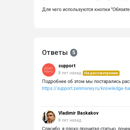
Для чего используются кнопки "Обязат
Ответы
5
support
8 лет назад
На рассмотрении
Подробнее об этом мы постарались расп
https://support.zenmoney.ru/knowledge-b
Vladimir Baskakov
8 лет назад
Спасибо. я плохо прочитал статью, поче