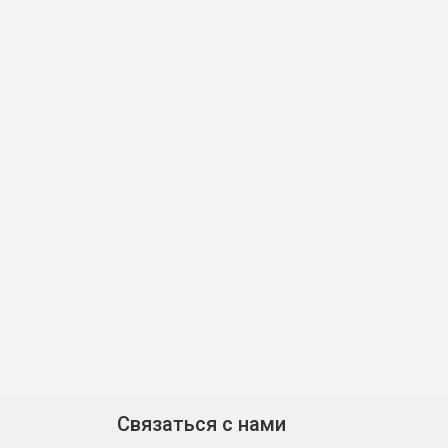
Связаться с нами