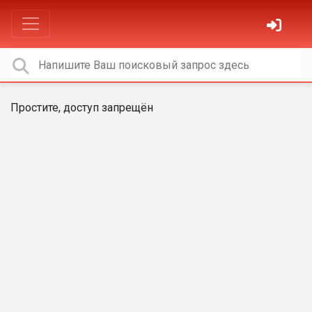
Простите, доступ запрещён