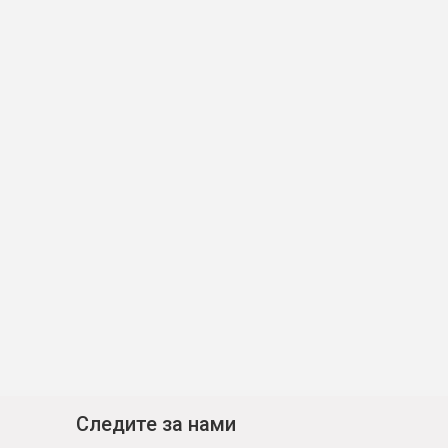
Следите за нами