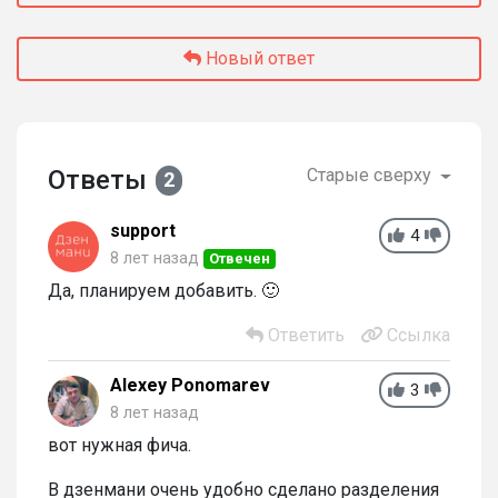
Новый ответ
Ответы
Старые сверху
2
support
4
8 лет назад
Отвечен
Да, планируем добавить. 🙂
Ответить
Ссылка
Alexey Ponomarev
3
8 лет назад
вот нужная фича.
В дзенмани очень удобно сделано разделения