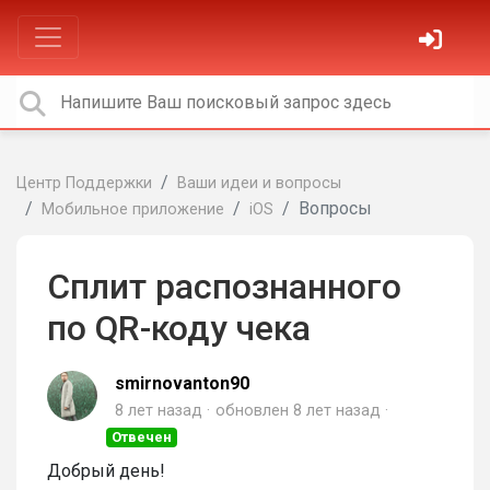
Центр Поддержки
Ваши идеи и вопросы
Вопросы
Мобильное приложение
iOS
Сплит распознанного
по QR-коду чека
smirnovanton90
8 лет назад
обновлен
8 лет назад
Отвечен
Добрый день!