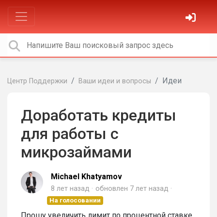
Идеи
Центр Поддержки
Ваши идеи и вопросы
Доработать кредиты
для работы с
микрозаймами
Michael Khatyamov
8 лет назад
обновлен
7 лет назад
На голосовании
Прошу увеличить лимит по процентной ставке,