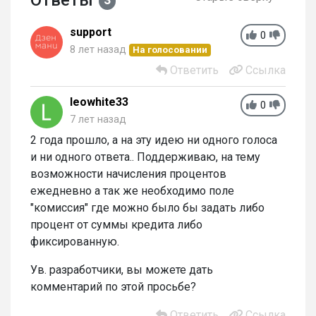
Ответы
support
0
8 лет назад
На голосовании
Ответить
Ссылка
leowhite33
0
7 лет назад
2 года прошло, а на эту идею ни одного голоса
и ни одного ответа.. Поддерживаю, на тему
возможности начисления процентов
ежедневно а так же необходимо поле
"комиссия" где можно было бы задать либо
процент от суммы кредита либо
фиксированную.
Ув. разработчики, вы можете дать
комментарий по этой просьбе?
Ответить
Ссылка