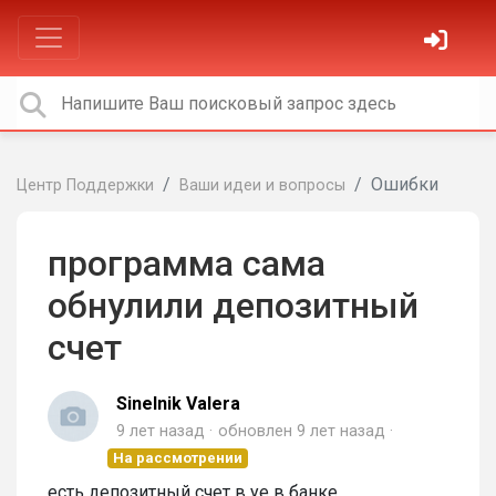
Ошибки
Центр Поддержки
Ваши идеи и вопросы
программа сама
обнулили депозитный
счет
Sinelnik Valera
9 лет назад
обновлен
9 лет назад
На рассмотрении
есть депозитный счет в уе в банке.