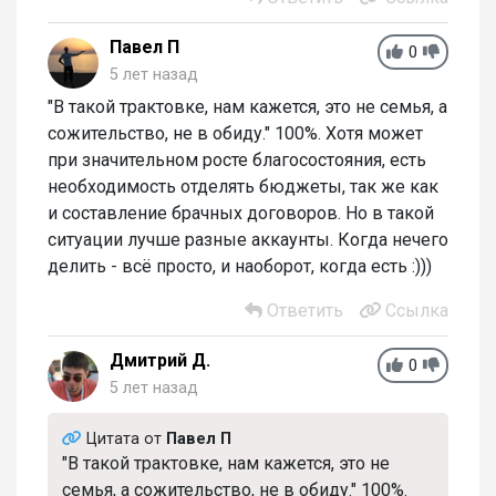
Павел П
0
5 лет назад
"В такой трактовке, нам кажется, это не семья, а
сожительство, не в обиду." 100%. Хотя может
при значительном росте благосостояния, есть
необходимость отделять бюджеты, так же как
и составление брачных договоров. Но в такой
ситуации лучше разные аккаунты. Когда нечего
делить - всё просто, и наоборот, когда есть :)))
Ответить
Ссылка
Дмитрий Д.
0
5 лет назад
Цитата от
Павел П
"В такой трактовке, нам кажется, это не
семья, а сожительство, не в обиду." 100%.