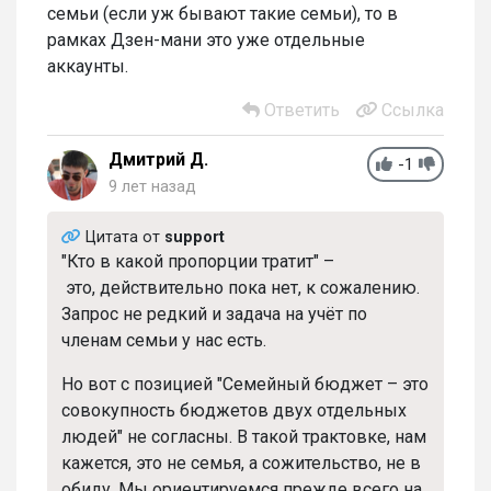
семьи (если уж бывают такие семьи), то в
рамках Дзен-мани это уже отдельные
аккаунты.
Ответить
Ссылка
Дмитрий Д.
-1
9 лет назад
Цитата от
support
"Кто в какой пропорции тратит" –
это, действительно пока нет, к сожалению.
Запрос не редкий и задача на учёт по
членам семьи у нас есть.
Но вот с позицией "Семейный бюджет – это
совокупность бюджетов двух отдельных
людей" не согласны. В такой трактовке, нам
кажется, это не семья, а сожительство, не в
обиду. Мы ориентируемся прежде всего на