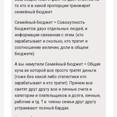
то кто и в какой пропорции транжирит
семейный бюджет.
Семейный бюджет = Совокупность
бюджетов двух отдельных людей, и
информация связанная с этим. (кто
зарабатывает и сколько, кто тратит и
соотношение величин, доли в общем
бюджете).
А вы намутили Семейный бюджет = Общая
куча из которой все просто тратят деньги.
(тоже без какой либо статистики кто
зарабатывает и кто тратит). Причем все
светят друг другу все и личные счета и
категории и плательщиков и долги, личные,
рабочие и тд. Т.е. члены семьи друг другу
устраивают полный бардак.