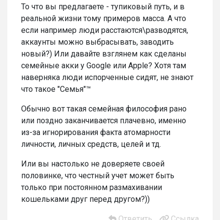
То что вы предлагаете - тупиковый путь, и в
реальной жизни тому примеров масса. А что
если например люди расстаются\разводятся,
аккаунты можно выбрасывать, заводить
новый?) Или давайте взглянем как сделаны
семейные акки у Google или Apple? Хотя там
наверняка люди испорченные сидят, не знают
что такое "Семья"™
Обычно вот такая семейная философия рано
или поздно заканчивается плачевно, именно
из-за игнорирования факта атомарности
личности, личных средств, целей и тд.
Или вы настолько не доверяете своей
половинке, что честный учет может быть
только при постоянном размахивании
кошельками друг перед другом?))
Ответить
Ссылка