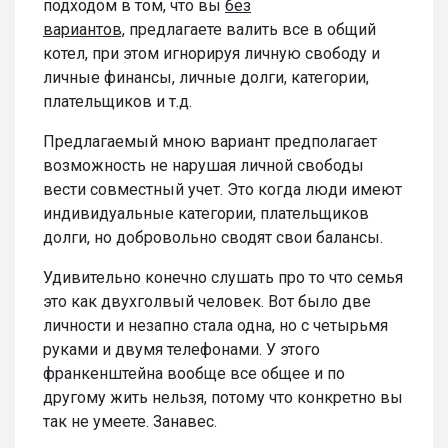
подходом в том, что вы
без
вариантов,
предлагаете валить все в общий
котел, при этом игнорируя личную свободу и
личные финансы, личные долги, категории,
плательщиков и т.д.
Предлагаемый мною вариант предполагает
возможность не нарушая личной свободы
вести совместный учет. Это когда люди имеют
индивидуальные категории, плательщиков
долги, но добровольно сводят свои балансы.
Удивительно конечно слушать про то что семья
это как двухголвый человек. Вот было две
личности и незапно стала одна, но с четырьмя
руками и двумя телефонами. У этого
франкенштейна вообще все общее и по
другому жить нельзя, потому что конкретно вы
так не умеете. Занавес.