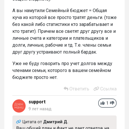
А вы намутили Семейный бюджет = Общая
куча из которой все просто тратят деньги. (тоже
без какой либо статистики кто зарабатывает и
кто тратит). Причем все светят друг другу все и
личные счета и категории и плательщиков и
долги, личные, рабочие и тд. Т.е. члены семьи
друг другу устраивают полный бардак.
Уже не буду говорить про учет долгов между
членами семьи, которого в вашем семейном
бюджете просто нет.
Ответить
Ссылка
support
1
9 лет назад
Цитата от
Дмитрий Д.
Ваш общий план и факт не дает ответов на