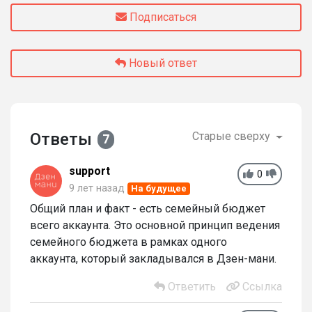
Подписаться
Новый ответ
Ответы
Старые сверху
7
support
0
9 лет назад
На будущее
Общий план и факт - есть семейный бюджет
всего аккаунта. Это основной принцип ведения
семейного бюджета в рамках одного
аккаунта, который закладывался в Дзен-мани.
Ответить
Ссылка