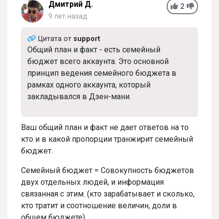
Дмитрий Д.
2
9 лет назад
Цитата от
support
Общий план и факт - есть семейный
бюджет всего аккаунта. Это основной
принцип ведения семейного бюджета в
рамках одного аккаунта, который
закладывался в Дзен-мани.
Ваш общий план и факт не дает ответов на то
кто и в какой пропорции транжирит семейный
бюджет.
Семейный бюджет = Совокупность бюджетов
двух отдельных людей, и информация
связанная с этим. (кто зарабатывает и сколько,
кто тратит и соотношение величин, доли в
общем бюджете).