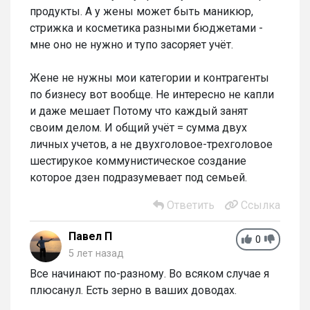
продукты. А у жены может быть маникюр,
стрижка и косметика разными бюджетами -
мне оно не нужно и тупо засоряет учёт.
Жене не нужны мои категории и контрагенты
по бизнесу вот вообще. Не интересно не капли
и даже мешает Потому что каждый занят
своим делом. И общий учёт = сумма двух
личных учетов, а не двухголовое-трехголовое
шестирукое коммунистическое создание
которое дзен подразумевает под семьей.
Ответить
Ссылка
Павел П
0
5 лет назад
Все начинают по-разному. Во всяком случае я
плюсанул. Есть зерно в ваших доводах.