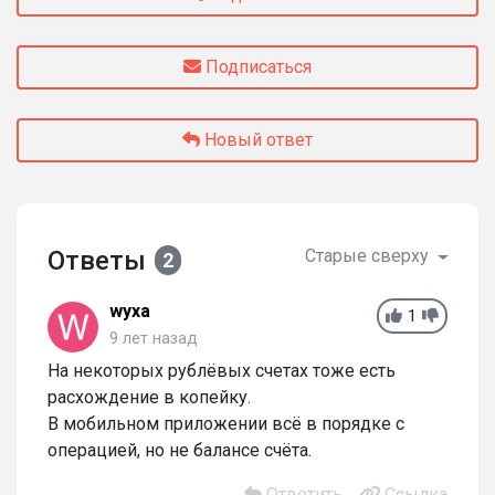
Подписаться
Новый ответ
Ответы
Старые сверху
2
wyxa
1
9 лет назад
На некоторых рублёвых счетах тоже есть
расхождение в копейку.
В мобильном приложении всё в порядке с
операцией, но не балансе счёта.
Ответить
Ссылка