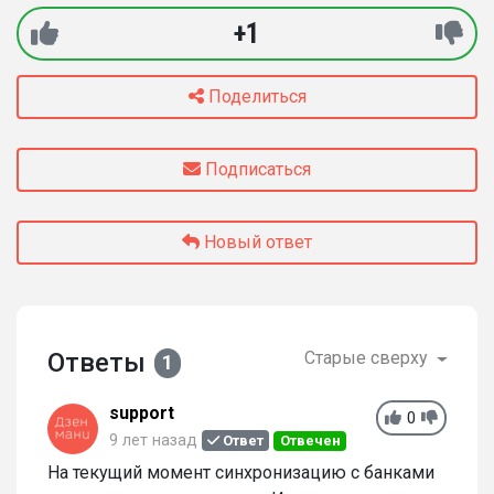
+1
Поделиться
Подписаться
Новый ответ
Ответы
Старые сверху
1
support
0
9 лет назад
Ответ
Отвечен
На текущий момент синхронизацию с банками