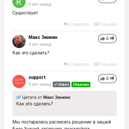
9 лет назад
Существует
Ответить
Ссылка
Макс Зинкин
0
9 лет назад
Как это сделать?
Ответить
Ссылка
support
0
9 лет назад
Ответ
Отвечен
Цитата от
Макс Зинкин
Как это сделать?
Мы постарались расписать решение в нашей
Базе Знаний, загляните, пожалуйста: