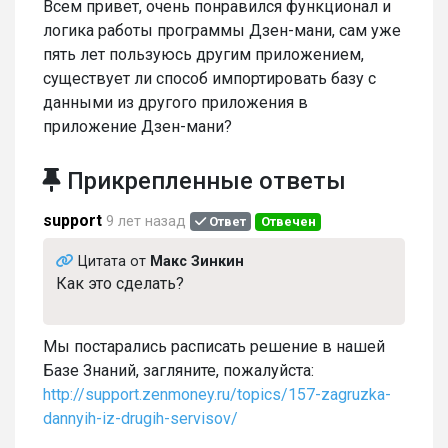
Всем привет, очень понравился функционал и
логика работы программы Дзен-мани, сам уже
пять лет пользуюсь другим приложением,
существует ли способ импортировать базу с
данными из другого приложения в
приложение Дзен-мани?
Прикрепленные ответы
support
9 лет назад
Ответ
Отвечен
Цитата от
Макс Зинкин
Как это сделать?
Мы постарались расписать решение в нашей
Базе Знаний, загляните, пожалуйста:
http://support.zenmoney.ru/topics/157-zagruzka-
dannyih-iz-drugih-servisov/