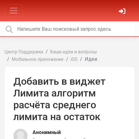
Центр Поддержки
Ваши идеи и вопросы
Идеи
Мобильное приложение
iOS
Добавить в виджет
Лимита алгоритм
расчёта среднего
лимита на остаток
Анонимный