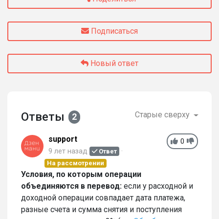
Подписаться
Новый ответ
Ответы
Старые сверху
2
support
0
9 лет назад
Ответ
На рассмотрении
Условия, по которым операции
объединяются в перевод:
если у расходной и
доходной операции совпадает дата платежа,
разные счета и сумма снятия и поступления