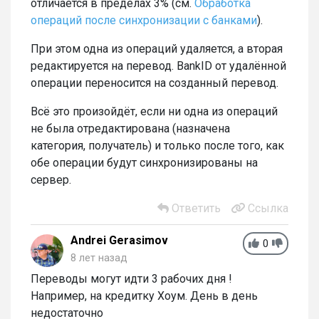
отличается в пределах 3% (см.
Обработка
операций после синхронизации с банками
).
При этом одна из операций удаляется, а вторая
редактируется на перевод. BankID от удалённой
операции переносится на созданный перевод.
Всё это произойдёт, если ни одна из операций
не была отредактирована (назначена
категория, получатель) и только после того, как
обе операции будут синхронизированы на
сервер.
Ответить
Ссылка
Andrei Gerasimov
0
8 лет назад
Переводы могут идти 3 рабочих дня !
Например, на кредитку Хоум. День в день
недостаточно