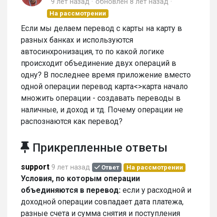
9 лет назад
обновлен
8 лет назад
На рассмотрении
Если мы делаем перевод с карты на карту в
разных банках и используются
автосинхронизация, то по какой логике
происходит объединение двух операций в
одну? В последнее время приложение вместо
одной операции перевод карта<>карта начало
множить операции - создавать переводы в
наличные, и доход и тд. Почему операции не
распознаются как перевод?
Прикрепленные ответы
support
9 лет назад
Ответ
На рассмотрении
Условия, по которым операции
объединяются в перевод:
если у расходной и
доходной операции совпадает дата платежа,
разные счета и сумма снятия и поступления