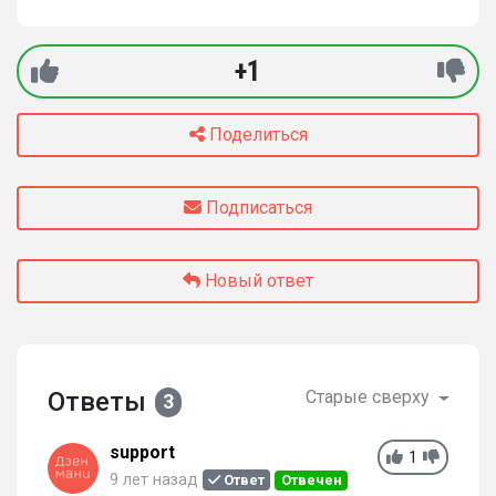
+1
Поделиться
Подписаться
Новый ответ
Ответы
Старые сверху
3
support
1
9 лет назад
Ответ
Отвечен