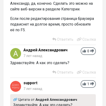
Александр, да, конечно. Сделать это можно на
сайте веб-версии в разделе Категории.
Если после редактирования страница браузера
подвиснет на долгое время, просто обновите
её по F5.
Ответить
Ссылка
Андрей Александрович
0
7 лет назад
Здравствуйте. А как это сделать?
Ответить
Ссылка
support
1
7 лет назад
Цитата от
Андрей Александрович
Здравствуйте. А как это сделать?