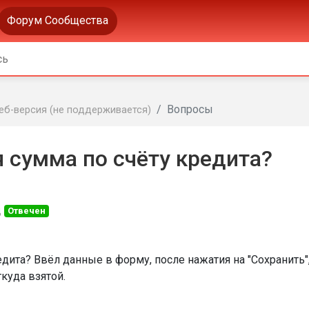
Форум Сообщества
Вопросы
еб-версия (не поддерживается)
 сумма по счёту кредита?
д
Отвечен
ита? Ввёл данные в форму, после нажатия на "Сохранить"
куда взятой.