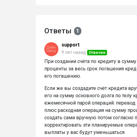
Ответы
1
support
9 лет назад
Отвечен
При создании счёта по кредиту в сумму
проценты за весь срок погашения кред
его погашению.
Если же вы создадите счёт кредита вру
его на сумму основного долга по телу 
ежемесячной парой операций: перевод н
плюс расходная операция на сумму про
создать сами вручную потом согласно
корректировать эти планируемые опера
выплаты у вас будут уменьшаться.