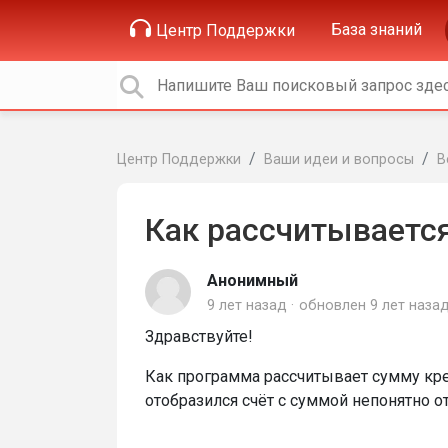
База знаний
Центр Поддержки
Центр Поддержки
Ваши идеи и вопросы
В
Как рассчитывается
Анонимный
9 лет назад
обновлен
9 лет наза
Здравствуйте!
Как программа рассчитывает сумму кред
отобразился счёт с суммой непонятно от