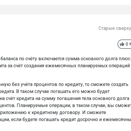
Старые сверх
0
 баланса по счёту включается сумма основного долга плюс
ита за счёт создания ежемесячных планируемых операций
чную без учёта процентов по кредиту, то сможете создать
кредита. В таком случае погашать его можно будет
а счёт кредита на сумму погашения тела основного долга
центов. Планируемые операции, в таком случае, вы сможе
 приложению к кредитному договору. И сможете
ции, если будете погашать кредит досрочно и ежемесячн