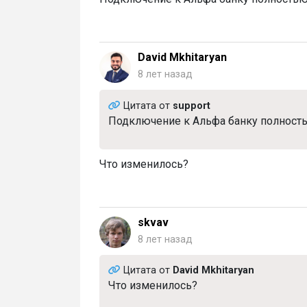
David Mkhitaryan
8 лет назад
Цитата от
support
Подключение к Альфа банку полност
Что изменилось?
skvav
8 лет назад
Цитата от
David Mkhitaryan
Что изменилось?