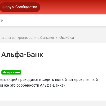
Форум Сообщества
Ошибки
лагины синхронизации с банками
 Альфа-Банк
д
Исправлен
ранзакций приходится вводить новый четырехзначный
ли же это особенности Альфа-Банка?