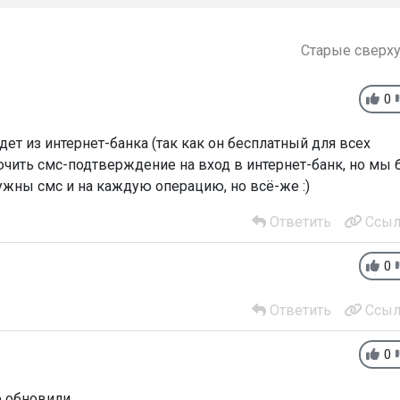
Старые сверх
0
ет из интернет-банка (так как он бесплатный для всех
чить смс-подтверждение на вход в интернет-банк, но мы 
ужны смс и на каждую операцию, но всё-же :)
Ответить
Ссыл
0
Ответить
Ссыл
0
 обновили.