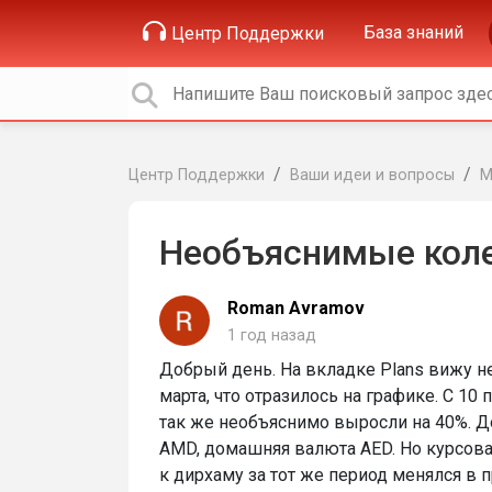
База знаний
Центр Поддержки
Центр Поддержки
Ваши идеи и вопросы
М
Необъяснимые коле
Roman Avramov
1 год назад
Добрый день. На вкладке Plans вижу не
марта, что отразилось на графике. С 10
так же необъяснимо выросли на 40%. До
AMD, домашняя валюта AED. Но курсова
к дирхаму за тот же период менялся в п