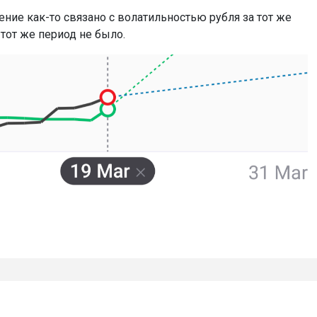
ние как-то связано с волатильностью рубля за тот же
 тот же период не было.