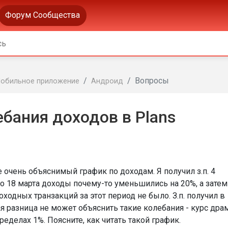
Форум Сообщества
Вопросы
обильное приложение
Андроид
бания доходов в Plans
 очень объяснимый график по доходам. Я получил з.п. 4
 по 18 марта доходы почему-то уменьшились на 20%, а затем
ходных транзакций за этот период не было. З.п. получил в
я разница не может объяснить такие колебания - курс дра
ределах 1%. Поясните, как читать такой график.