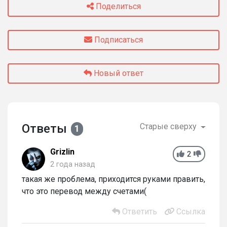
Поделиться
Подписаться
Новый ответ
Ответы
Старые сверху
1
Grizlin
2
2 года назад
такая же проблема, приходится руками править,
что это перевод между счетами(
Ответить
Ссылка