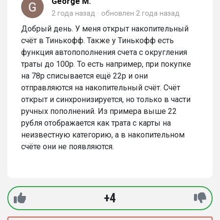
George M.
2 года назад
обновлен
2 года назад
Добрый день. У меня открыт накопительный
счёт в Тинькофф. Также у Тинькофф есть
функция автопополнения счета с округления
траты до 100р. То есть например, при покупке
на 78р списывается ещё 22р и они
отправляются на накопительный счёт. Счёт
открыт и синхронизируется, но только в части
ручных пополнений. Из примера выше 22
рубля отображается как трата с карты на
неизвестную категорию, а в накопительном
счёте они не появляются.
+4