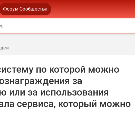
Форум Сообщества
деи
систему по которой можно
вознаграждения за
ю или за использования
ала сервиса, который можно