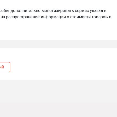
особы дополнительно монетизировать сервис указал в
й на распространение информации о стоимости товаров в
ий