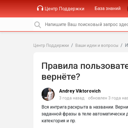
База знаний
Центр Поддержки
И
Центр Поддержки
Ваши идеи и вопросы
Правила пользовате
вернёте?
Andrey Viktorovich
3 года назад
обновлен
3 года на
Вся интрига раскрыта в названии. Верн
заданной фразы в теле автоматически
катекгория и пр.