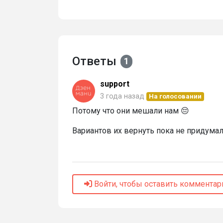
Ответы
1
support
3 года назад
На голосовании
Потому что они мешали нам 😔
Вариантов их вернуть пока не придума
Войти, чтобы оставить комментар