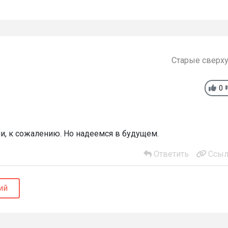
Старые сверх
0
ли, к сожалению. Но надеемся в будущем.
Ответить
Ссыл
ий