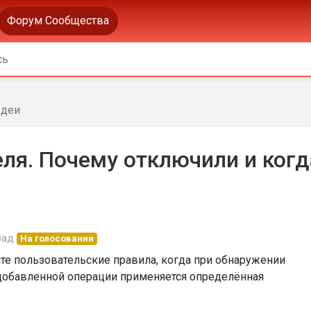
Форум Сообщества
деи
ля. Почему отключили и когд
зад
На голосовании
ите пользовательские правила, когда при обнаружении
 добавленной операции применяется определённая