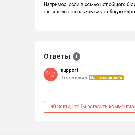
Например, если в семье нет общего бю
т.к. сейчас они показывают общую карт
Ответы
1
support
3 года назад
На голосовании
Войти, чтобы оставить комментар