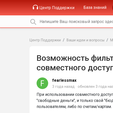
База знаний
Центр Поддержки
Центр Поддержки
Ваши идеи и вопросы
М
Возможность фильт
совместного доступ
fearlessmax
3 года назад
обновлен
3 года на
При использовании совместного доступ
"свободные деньги", и только свой "бю
пользователям, либо по счетам/картам.