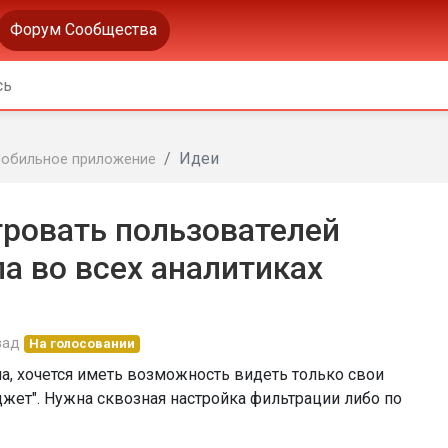
Форум Сообщества
Идеи
обильное приложение
ровать пользователей
а во всех аналитиках
зад
На голосовании
а, хочется иметь возможность видеть только свои
джет". Нужна сквозная настройка фильтрации либо по