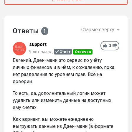
Ответы
Старые сверху
1
support
0
9 лет назад
Ответ
Отвечен
Евгений, Дзен-мани это сервис по учёту
личных финансов и в нём, к сожалению, пока
нет разделения по уровням прав. Всё на
доверии.
То есть, да, дополнительный логин может
удалить или изменить данные на доступных
ему счетах.
Как вариант, вы можете ежедневно
выгружать данные из Дзен-мани (в формате