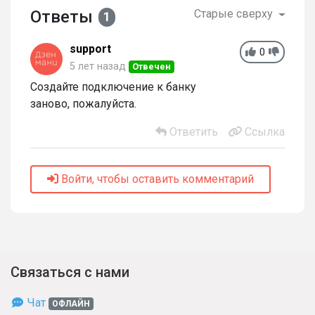
Ответы
Старые сверху
1
support
0
5 лет назад
Отвечен
Создайте подключение к банку
заново, пожалуйста.
Ответить
Ссылка
Войти, чтобы оставить комментарий
Связаться с нами
Чат
ОФЛАЙН