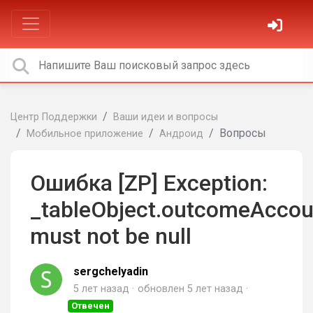
Центр Поддержки
Ваши идеи и вопросы
Вопросы
Мобильное приложение
Андроид
Ошибка [ZP] Exception:
_tableObject.outcomeAccou
must not be null
sergchelyadin
5 лет назад
обновлен
5 лет назад
Отвечен