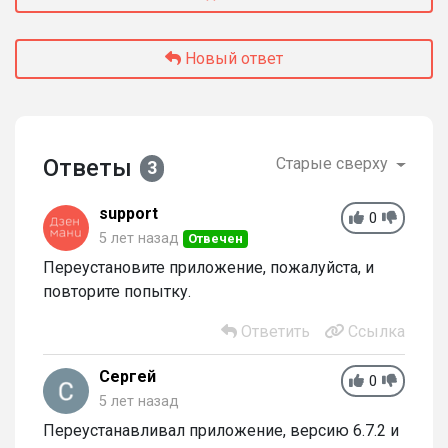
Новый ответ
Ответы
Старые сверху
3
support
0
5 лет назад
Отвечен
Переустановите приложение, пожалуйста, и
повторите попытку.
Ответить
Ссылка
Сергей
0
5 лет назад
Переустанавливал приложение, версию 6.7.2 и