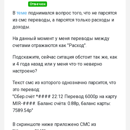
Отвечен
В
теме
поднимался вопрос того, что не парсятся
из смс переводы, а парсятся только расходы и
доходы.
На данный момент у меня переводы между
счетами отражаются как "Расход".
Подскажите, сейчас ситация обстоит так же, как
и 4 года назад или у меня что-то неверно
настроено?
Текст смс из которого однозначно парсится, что
это перевод:
"Сбер.счёт *#### 22:12 Перевод 6000р на карту
MIR-####. Баланс счёта: 0.88р, баланс карты:
7589.54р"
В скриншоте ниже приложено СМС из