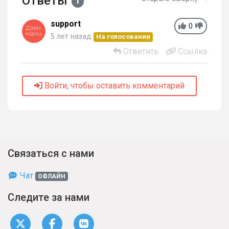
Ответы
1
support
0
5 лет назад
На голосовании
Ответить
Ссылка
Войти, чтобы оставить комментарий
Связаться с нами
Чат
ОФЛАЙН
Следите за нами