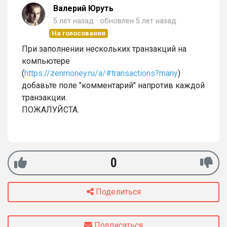
Валерий Юруть
5 лет назад
обновлен
5 лет назад
На голосовании
При заполнении нескольких транзакций на
компьютере
(
https://zenmoney.ru/a/#transactions?many
)
добавьте поле "комментарий" напротив каждой
транзакции.
ПОЖАЛУЙСТА.
0
Поделиться
Подписаться