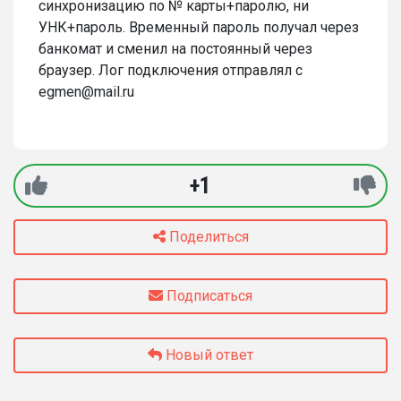
синхронизацию по № карты+паролю, ни
УНК+пароль. Временный пароль получал через
банкомат и сменил на постоянный через
браузер. Лог подключения отправлял с
egmen@mail.ru
+1
Поделиться
Подписаться
Новый ответ