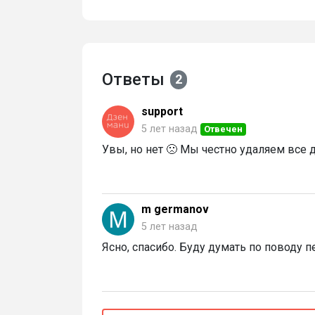
Ответы
2
support
5 лет назад
Отвечен
Увы, но нет 🙁 Мы честно удаляем все 
m germanov
5 лет назад
Ясно, спасибо. Буду думать по поводу п