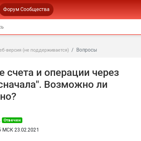
Форум Сообщества
Вопросы
еб-версия (не поддерживается)
е счета и операции через
 сначала". Возможно ли
тно?
д
Отвечен
5 МСК 23.02.2021