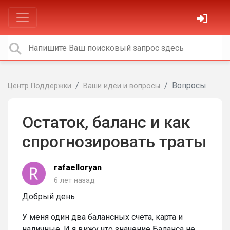
Вопросы
Центр Поддержки
Ваши идеи и вопросы
Остаток, баланс и как
спрогнозировать траты
rafaelloryan
6 лет назад
Добрый день
У меня один два балансных счета, карта и
наличные. И я вижу что значение Баланса не