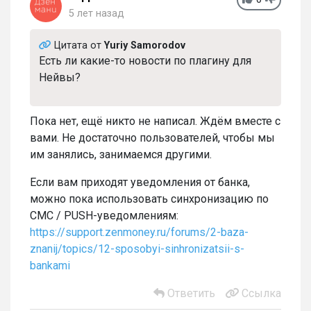
5 лет назад
Цитата от
Yuriy Samorodov
Есть ли какие-то новости по плагину для
Нейвы?
Пока нет, ещё никто не написал. Ждём вместе с
вами. Не достаточно пользователей, чтобы мы
им занялись, занимаемся другими.
Если вам приходят уведомления от банка,
можно пока использовать синхронизацию по
СМС / PUSH-уведомлениям:
https://support.zenmoney.ru/forums/2-baza-
znanij/topics/12-sposobyi-sinhronizatsii-s-
bankami
Ответить
Ссылка