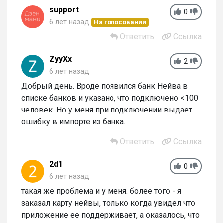
support
0
6 лет назад
На голосовании
Ответить
Ссылка
ZyyXx
2
6 лет назад
Добрый день. Вроде появился банк Нейва в
списке банков и указано, что подключено <100
человек. Но у меня при подключении выдает
ошибку в импорте из банка.
Ответить
Ссылка
2d1
0
6 лет назад
такая же проблема и у меня. более того - я
заказал карту нейвы, только когда увидел что
приложение ее поддерживает, а оказалось, что