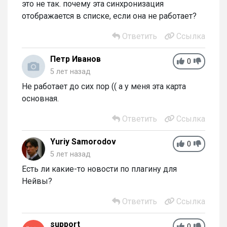
это не так. почему эта синхронизация
отображается в списке, если она не работает?
Ответить
Ссылка
Петр Иванов
0
5 лет назад
Не работает до сих пор (( а у меня эта карта
основная.
Ответить
Ссылка
Yuriy Samorodov
0
5 лет назад
Есть ли какие-то новости по плагину для
Нейвы?
Ответить
Ссылка
support
0