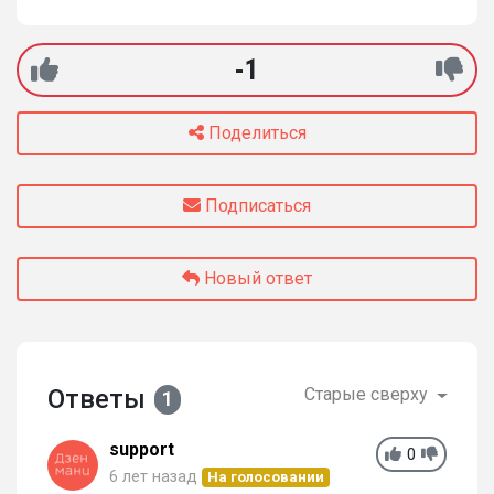
-1
Поделиться
Подписаться
Новый ответ
Ответы
Старые сверху
1
support
0
6 лет назад
На голосовании